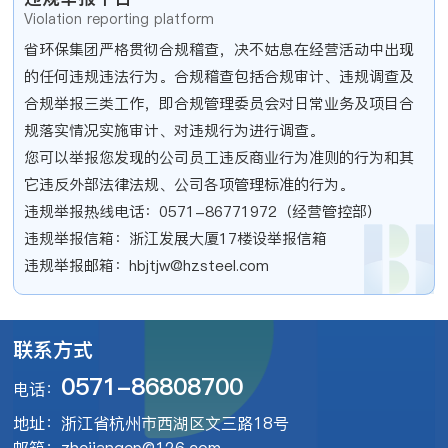
Violation reporting platform
省环保集团严格贯彻合规稽查，决不姑息在经营活动中出现
的任何违规违法行为。合规稽查包括合规审计、违规调查及
合规举报三类工作，即合规管理委员会对日常业务及项目合
规落实情况实施审计、对违规行为进行调查。
您可以举报您发现的公司员工违反商业行为准则的行为和其
它违反外部法律法规、公司各项管理标准的行为。
违规举报热线电话：0571-86771972（经营管控部）
违规举报信箱：浙江发展大厦17楼设举报信箱
违规举报邮箱：hbjtjw@hzsteel.com
联系方式
0571-86808700
电话：
地址：浙江省杭州市西湖区文三路18号