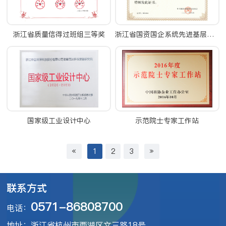
浙江省质量信得过班组三等奖
浙江省国资国企系统先进基层党组织称号-省国资委(2021.6)
国家级工业设计中心
示范院士专家工作站
«
1
2
3
»
联系方式
0571-86808700
电话：
地址：浙江省杭州市西湖区文三路18号