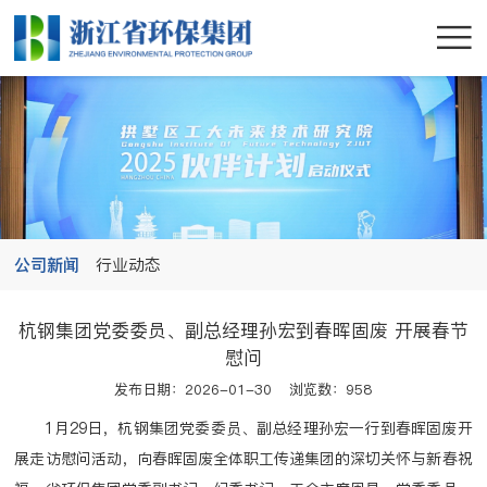
公司新闻
行业动态
杭钢集团党委委员、副总经理孙宏到春晖固废 开展春节
慰问
发布日期：2026-01-30 浏览数：958
1月29日，杭钢集团党委委员、副总经理孙宏一行到春晖固废开
展走访慰问活动，向春晖固废全体职工传递集团的深切关怀与新春祝