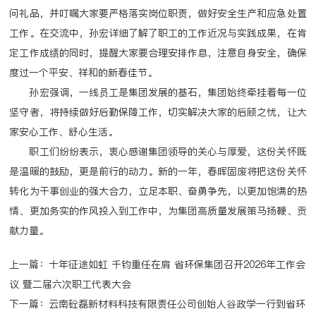
问礼品，并叮嘱大家要严格落实岗位职责，做好安全生产和应急处置
工作。在交流中，孙宏详细了解了职工的工作近况与实践成果，在肯
定工作成绩的同时，提醒大家要合理安排作息，注意自身安全，确保
度过一个平安、祥和的新春佳节。
孙宏强调，一线员工是集团发展的基石，集团始终牵挂着每一位
坚守者，将持续做好后勤保障工作，切实解决大家的后顾之忧，让大
家安心工作、舒心生活。
职工们纷纷表示，衷心感谢集团领导的关心与厚爱，这份关怀既
是温暖的鼓励，更是前行的动力。新的一年，春晖固废将把这份关怀
转化为干事创业的强大合力，立足本职、奋勇争先，以更加饱满的热
情、更加务实的作风投入到工作中，为集团高质量发展策马扬鞭、贡
献力量。
上一篇：
十年征途如虹 千钧重任在肩 省环保集团召开2026年工作会
议 暨二届六次职工代表大会
下一篇：
云南砼磊新材料科技有限责任公司创始人谷政学一行到省环