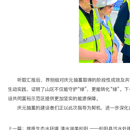
听取汇报后，界别组对庆元抽蓄取得的阶段性成效及共富
生动实践，证明了山区不仅能守护“绿”，更能转化“绿”。
设共同富裕示范区提供更加坚实的能源保障。
庆元抽蓄的建设者们正以此次指导为契机，进一步深化企
上一篇：
提质生态水环境 清水润美松阳 ——松阳县污水处