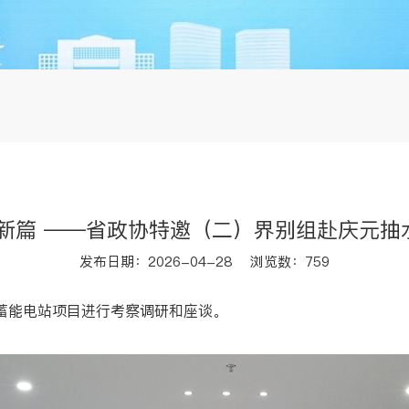
谱新篇 ——省政协特邀（二）界别组赴庆元抽
发布日期：2026-04-28 浏览数：759
蓄能电站项目进行考察调研和座谈。