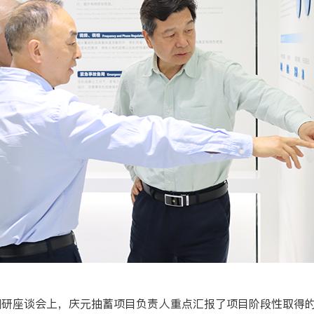
研座谈会上，庆元抽蓄项目负责人重点汇报了项目阶段性取得