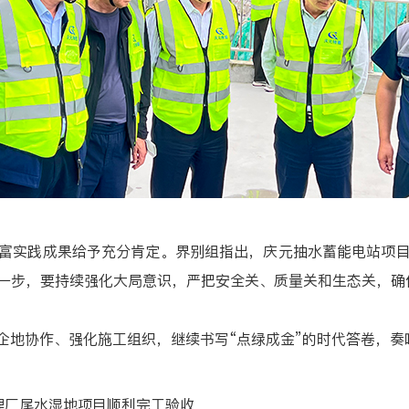
实践成果给予充分肯定。界别组指出，庆元抽水蓄能电站项目是
下一步，要持续强化大局意识，严把安全关、质量关和生态关，确
地协作、强化施工组织，继续书写“点绿成金”的时代答卷，奏
理厂尾水湿地项目顺利完工验收