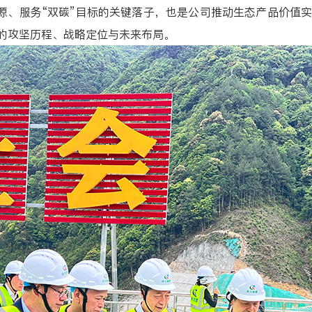
能源、服务“双碳”目标的关键落子，也是公司推动生态产品价值实
的攻坚历程、战略定位与未来布局。