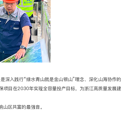
深入践行“绿水青山就是金山银山”理念、深化山海协作的
保项目在2030年实现全容量投产目标，为浙江高质量发展建
响山区共富的最强音。