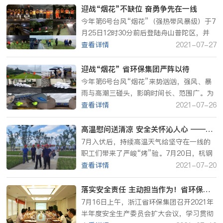
影响了钱塘江的水环境面貌。
迎战“烟花”不缺位 奋勇争先在一线
今年第6号台风“烟花”（强热带风暴级）于7
月25日12时30分前后登陆舟山普陀区，并
于7月26日9时50分前后再次登陆嘉兴平
查看详情
2021-07-27
湖，正值天文大潮期，钱塘江海塘边暴风骤
雨一阵紧过一阵，巨浪翻涌一潮高过一潮。
迎战“烟花” 省环保集团严阵以待
为全面迎战“烟花”的坚守中，钱塘物业公司
今年第6号台风“烟花”来势汹汹，强风、暴
上下同心，迅速行动，超长“待机”。
雨与高潮三碰头，影响时间长、范围广。为
做好防台防汛工作，省环保集团认真贯彻习
查看详情
2021-07-26
近平总书记对防汛救灾工作重要指示精神，
全面落实杭钢集团关于做好台风“烟花”防御
高温慰问送清凉 安全关怀沁人心 ——省环保集团开展高温慰问活动和安全生产回头看活动
工作要求，科学组织预报预警、风险隐患排
7月入伏后，持续高温天气给坚守在一线的
查管控，确保人员和财产安全。
职工们带来了严峻“烤”验。7月20日，杭钢
集团党委委员、副总经理、省环保集团董事
查看详情
2021-07-20
长杨静波带队赴浙钱水建、春晖固废等基层
一线开展了“平安护航建党百年”安全生产回
落实安全责任 主动担当作为！省环保集团召开2021年半年度安全生产委员会扩大会议
头看与高温慰问活动，慰问奋战在烈日骄阳
7月16日上午，浙江省环保集团召开2021年
下的职工，送上防暑降温用品。
半年度安全生产委员会扩大会议，学习贯彻